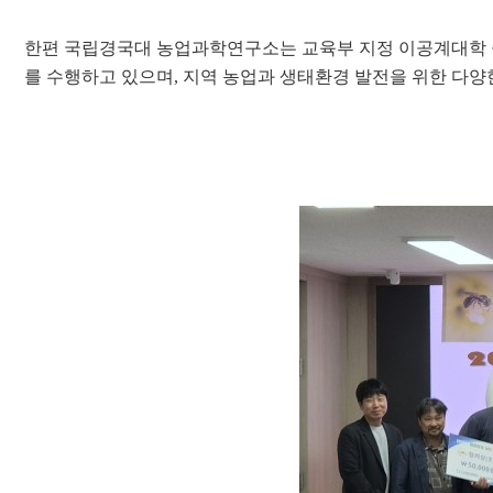
한편 국립경국대 농업과학연구소는
교육부 지정 이공계대학
를 수행하고 있으며
,
지역 농업과 생태환경 발전을 위한 다양