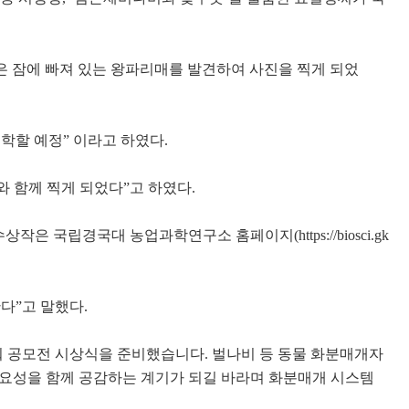
은 잠에 빠져 있는 왕파리매를 발견하여 사진을 찍게 되었
학할 예정
”
이라고 하였다
.
와 함께 찍게 되었다
”
고 하였다
.
수상작은 국립경국대 농업과학연구소 홈페이지
(https://biosci.gk
란다
”
고 말했다
.
춰 공모전 시상식을 준비했습니다
.
벌나비 등 동물 화분매개자
중요성을 함께 공감하는 계기가 되길 바라며 화분매개 시스템